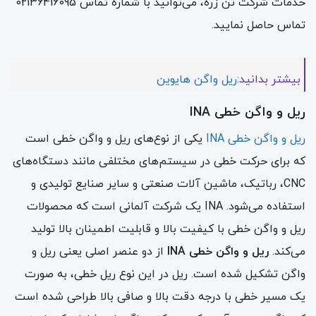
خدمات شرکت تن زره، می‌توانید با شماره تماس 02136416095
تماس حاصل نمایید.
بیشتر بدانید:
ریل واگن هایوین
ریل و واگن خطی INA
ریل و واگن خطی INA
یکی از نوع‌های ریل و واگن خطی است
که برای حرکت خطی در سیستم‌های مختلفی مانند دستگاه‌های
CNC، رباتیک، ماشین آلات صنعتی و سایر صنایع تولیدی و
استفاده می‌شود. INA یک شرکت آلمانی است که محصولات
ریل و واگن خطی با کیفیت بالا و قابلیت اطمینان بالا تولید
می‌کند.
ریل و واگن خطی INA
از دو عنصر اصلی یعنی ریل و
واگن تشکیل شده است. ریل در این نوع ریل خطی، به صورت
یک مسیر خطی با درجه دقت بالا و صافی بالا طراحی شده است