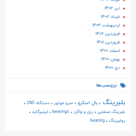
تير 1402
خرداد 1402
ارديبهشت 1402
فروردین 1402
فروردین 1401
اسفند 1400
بهمن 1400
دی 1400
برچسب‌ها
بلبرینگ
بال اسکرو
سرو موتور
دستگاه CNC
بلبرینگ صنعتی
ریل و واگن
bearings
لینیرگاید
رولبرینگ
bearing