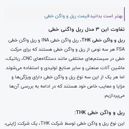
بهتر است بدانید:
قیمت ریل و واگن خطی
تفاوت این 3 مدل ریل واگنی خطی
ریل و واگن خطی THK
، ریل واگن خطی INA و ریل واگن خطی
FSA هر سه نوعی از ریل و واگن خطی هستند که برای حرکت
خطی در سیستم‌های مختلفی مانند دستگاه‌های CNC، رباتیک،
ماشین آلات صنعتی و سایر صنایع تولیدی و استفاده می‌شوند.
اما هر یک از این سه نوع ریل و واگن خطی دارای ویژگی‌ها و
مزایا و معایب خاص خود هستند که در ادامه به بررسی آن‌ها
می‌پردازیم:
ریل و واگن خطی THK:
این نوع ریل و واگن خطی توسط شرکت THK، یک شرکت ژاپنی،