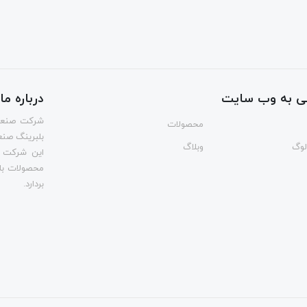
ی به وب سایت
درباره ما
شرکت صنعتی 
محصولات
بلبرینگ صنعتی و
الوگ
وبلاگ
این شرکت ب
محصولات با
بردارد.