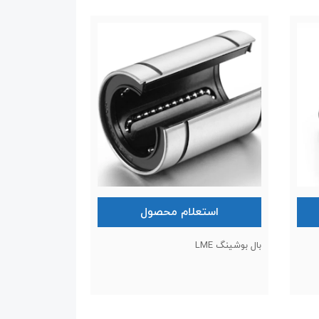
استعلام محصول
بال بوشینگ LME