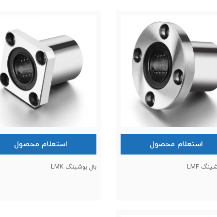
استعلام محصول
استعلام محصول
ینگ LMF
بال بوشینگ LMK