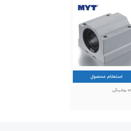
استعلام محصول
که بوشینگی