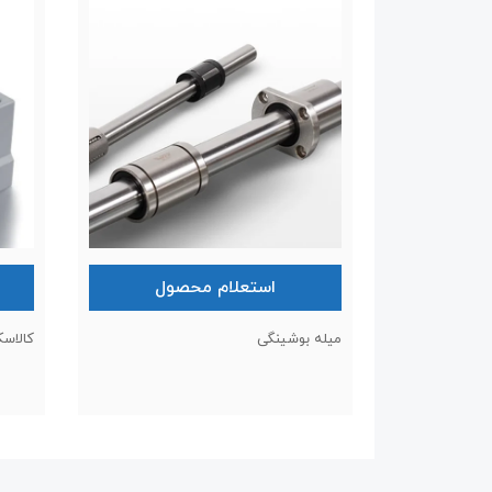
استعلام محصول
میله بوشینگی
کالاس