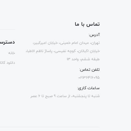
تماس با ما
آدرس:
دسترس
تهران، میدان امام خمینی، خیابان امیرکبیر،
خیابان اکباتان، کوچه نفیسی، پاساژ ناظم الاطبا،
خانه
طبقه ششم، واحد 13
دانلود کات
تلفن تماس:
02136416095
ساعات کاری:
شنبه تا پنجشنبه، از ساعت 9 صبح تا 6 عصر