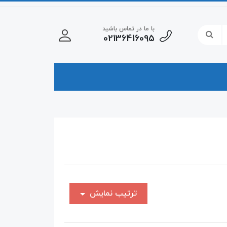
با ما در تماس باشید
02136416095
ترتیب نمایش