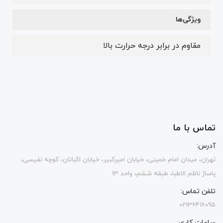
ویژگی‌ها
مقاوم در برابر درجه حرارت بالا
تماس با ما
آدرس:
تهران، میدان امام خمینی، خیابان امیرکبیر، خیابان اکباتان، کوچه نفیسی،
پاساژ ناظم الاطبا، طبقه ششم، واحد 13
تلفن تماس:
02136416095
ساعات کاری: