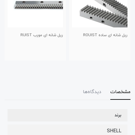
ل شانه ای ساده ROUIST
ریل شانه ای مورب RUIST
شفت پ
مشخصات
دیدگاه‌ها
برند
SHELL