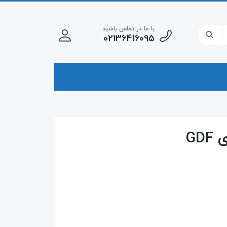
با ما در تماس باشید
02136416095