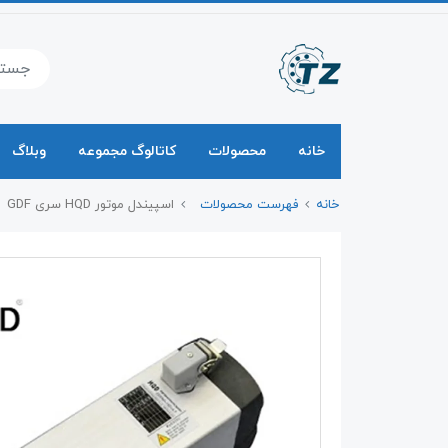
خانه
محصولات
کاتالوگ مجموعه
وبلاگ
خانه
فهرست محصولات
اسپیندل موتور HQD سری GDF