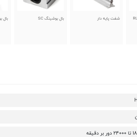
بال بوشینگ SC
بال بوشینگ LMF
بال
ر بر دقیقه