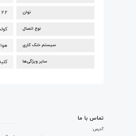
توان
2.2 الی 7.5 کیلووات
نوع اتصال
کول
سیستم خنک کاری
هوا
سایر ویژگی‌ها
کلیه
تماس با ما
آدرس: