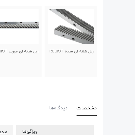
 ساده ROUIST
ریل شانه ای مورب RUIST
شفت پایه دار
مشخصات
دیدگاه‌ها
ویژگی‌ها
محص