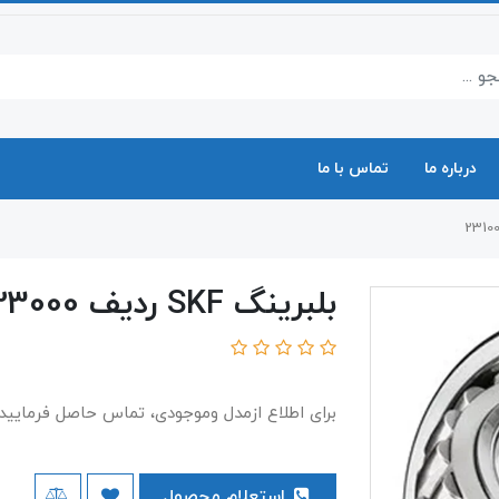
درباره ما
تماس با ما
بلبرینگ SKF ردیف 23000 سری 23100
برای اطلاع ازمدل وموجودی، تماس حاصل فرمایید.
استعلام محصول