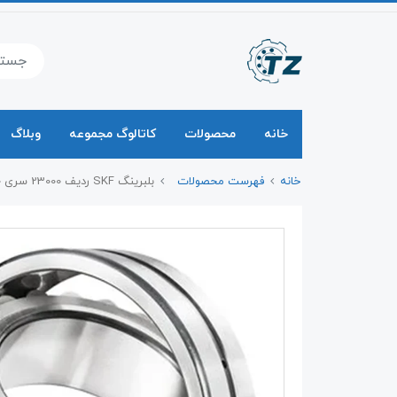
خانه
محصولات
کاتالوگ مجموعه
وبلاگ
خانه
فهرست محصولات
بلبرینگ SKF ردیف 23000 سری 23100