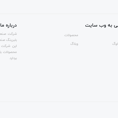
ی به وب سایت
درباره ما
شرکت صنعتی 
محصولات
بلبرینگ صنعتی و
الوگ
وبلاگ
این شرکت ب
محصولات با
بردارد.