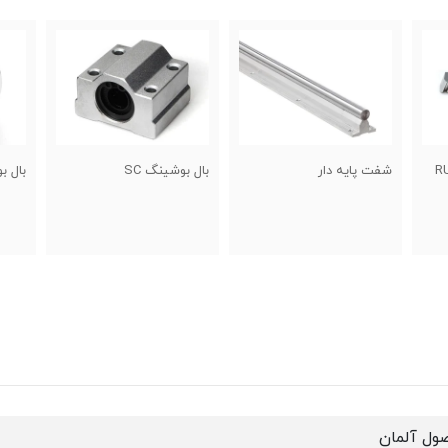
بال بوشینگ SC
بال بوشینگ LMF
بال بو
ول آلمان