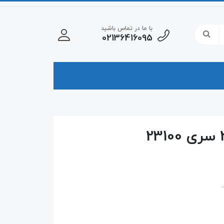
با ما در تماس باشید
02136416095