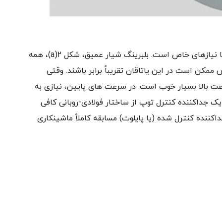
انواع مختلفی از بلبرینگ وجود دارد که متناسب با نیازهای خاص است. بلبرینگ شیار عمیق، شکل 2(a)، همه
ممکن است در این یاتاقان تقریباً برابر باشند. وقتی
عت بالا بسیار خوب است. در سرعت های پایین، نیازی به
ک جداکننده کنترل توپ از ساختار فولادی-روبانی کافی
داکننده کنترل شده (یا پایلوت) مسابقه کاملاً ماشینکاری