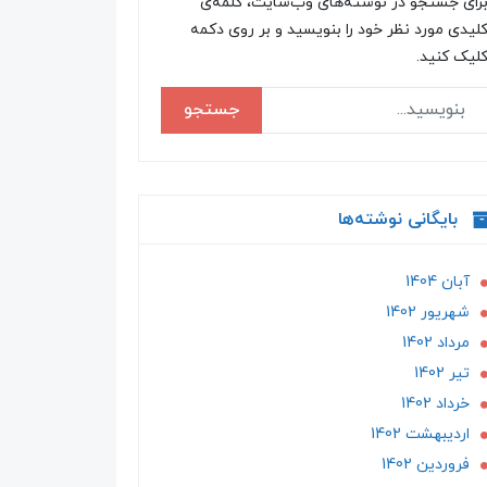
رای جستجو در نوشته‌های وب‌سایت، کلمه‌ی
لیدی مورد نظر خود را بنویسید و بر روی دکمه
لیک کنید.
جستجو
بایگانی نوشته‌ها
آبان 1404
شهریور 1402
مرداد 1402
تير 1402
خرداد 1402
ارديبهشت 1402
فروردین 1402