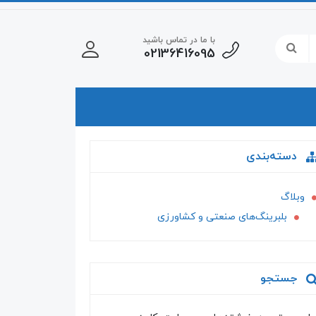
با ما در تماس باشید
02136416095
دسته‌بندی
وبلاگ
بلبرینگ‌های صنعتی و کشاورزی
جستجو