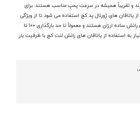
رند و تقریباً همیشه در سرعت پمپ مناسب هستند. برای
 یاتاقان های ژورنال پد کج استفاده می شود تا از ویژگی
های پایداری عالی آنها استفاده شود. یاتاقان‌های رانش ساده ارزان هستند و معمولاً تا حد بارگذاری 100 تا
تر نیاز به استفاده از یاتاقان های رانش لنت کج با ظرفیت بار
ف