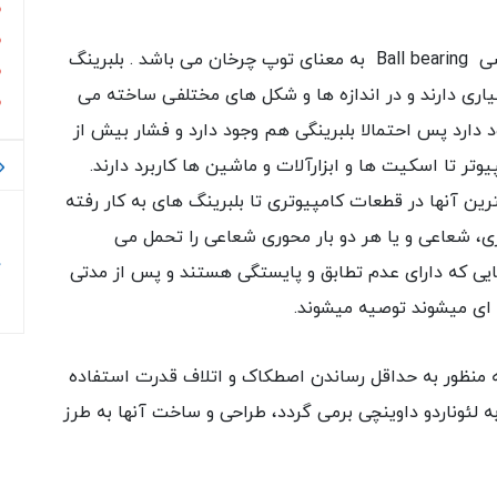
کلمه ی بلبرینگ یا یا بال برینگ از اصطلاح انگلیسی Ball bearing به معنای توپ چرخان می باشد . بلبرینگ
اری دارند و در اندازه ها و شکل های مختلفی ساخته می
 دارد پس احتمالا بلبرینگی هم وجود دارد و فشار بیش از
 تا اسکیت ها و ابزارآلات و ماشین ها کاربرد دارند.
ین آنها در قطعات کامپیوتری تا بلبرینگ های به کار رفته
ب
ری، شعاعی و یا هر دو بار محوری شعاعی را تحمل می
د
هایی که دارای عدم تطابق و پایستگی هستند و پس از مدتی
s
ای می­شوند توصیه می­شوند.
به منظور به حداقل رساندن اصطکاک و اتلاف قدرت استفاده
 لئوناردو داوینچی برمی گردد، طراحی و ساخت آنها به طرز