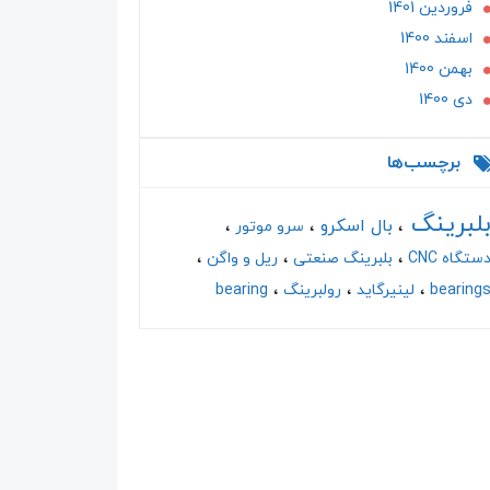
فروردین 1401
اسفند 1400
بهمن 1400
دی 1400
برچسب‌ها
لبرینگ
بال اسکرو
سرو موتور
ستگاه CNC
بلبرینگ صنعتی
ریل و واگن
bearing
لینیرگاید
رولبرینگ
bearing