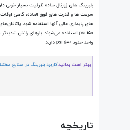
بلبرینگ های ژورنال ساده ظرفیت بسیار خوبی دا
سرعت ها و قدرت های فوق العاده، گاهی اوقات از
150 psi استفاده می‌شوند. بارهای رانش شدید
واحد حدود 500 psi دارند.
بهتر است بدانید:
کاربرد بلبرینگ در صنایع مختل
تاریخچه