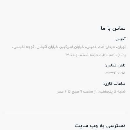
تماس با ما
آدرس:
تهران، میدان امام خمینی، خیابان امیرکبیر، خیابان اکباتان، کوچه نفیسی،
پاساژ ناظم الاطبا، طبقه ششم، واحد 13
تلفن تماس:
02136416095
ساعات کاری:
شنبه تا پنجشنبه، از ساعت 9 صبح تا 6 عصر
دسترسی به وب سایت