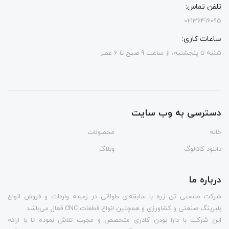
تلفن تماس:
02136416095
ساعات کاری:
شنبه تا پنجشنبه، از ساعت 9 صبح تا 6 عصر
دسترسی به وب سایت
خانه
محصولات
دانلود کاتالوگ
وبلاگ
درباره ما
شرکت صنعتی تن زره با سابقه‌ای طولانی در زمینه واردات و فروش انواع
بلبرینگ صنعتی و کشاورزی و همچنین انواع قطعات CNC فعال می‌باشد.
این شرکت با دارا بودن کادری متخصص و مجرب تلاش نموده تا با ارائه