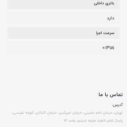
باتری داخلی
دارد
سرعت اجرا
0.13us
تماس با ما
آدرس:
تهران، میدان امام خمینی، خیابان امیرکبیر، خیابان اکباتان، کوچه نفیسی،
پاساژ ناظم الاطبا، طبقه ششم، واحد 13