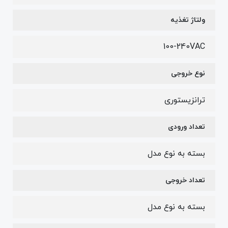
ولتاژ تغذیه
100-240VAC
نوع خروجی
ترانزیستوری
تعداد ورودی
بسته به نوع مدل
تعداد خروجی
بسته به نوع مدل