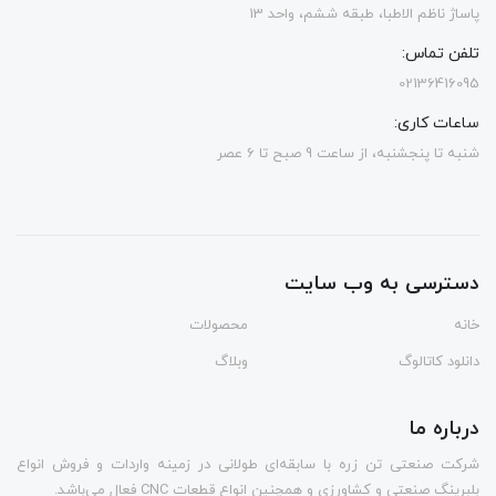
پاساژ ناظم الاطبا، طبقه ششم، واحد 13
تلفن تماس:
02136416095
ساعات کاری:
شنبه تا پنجشنبه، از ساعت 9 صبح تا 6 عصر
دسترسی به وب سایت
خانه
محصولات
دانلود کاتالوگ
وبلاگ
درباره ما
شرکت صنعتی تن زره با سابقه‌ای طولانی در زمینه واردات و فروش انواع
بلبرینگ صنعتی و کشاورزی و همچنین انواع قطعات CNC فعال می‌باشد.