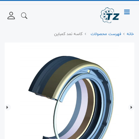
خانه
فهرست محصولات
کاسه نمد کمباین