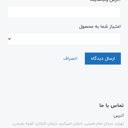
امتیاز شما به محصول
ارسال دیدگاه
انصراف
تماس با ما
آدرس:
تهران، میدان امام خمینی، خیابان امیرکبیر، خیابان اکباتان، کوچه نفیسی،